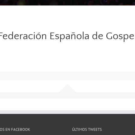
Federación Española de Gospe
OS EN FACEBOOK
ÚLTIMOS TWEETS