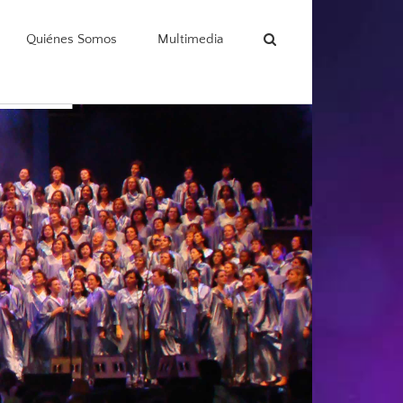
Quiénes Somos
Multimedia