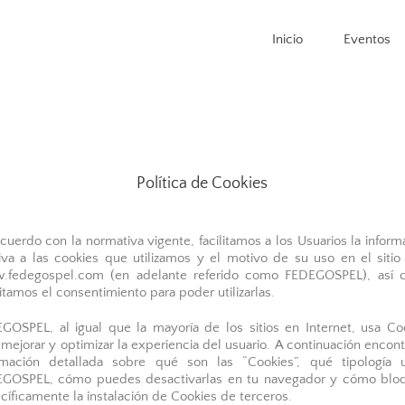
Inicio
Eventos
Política de Cookies
cuerdo con la normativa vigente, facilitamos a los Usuarios la inform
tiva a las cookies que utilizamos y el motivo de su uso en el siti
fedegospel.com (en adelante referido como FEDEGOSPEL), así
citamos el consentimiento para poder utilizarlas.
GOSPEL, al igual que la mayoría de los sitios en Internet, usa Co
 mejorar y optimizar la experiencia del usuario. A continuación encont
rmación detallada sobre qué son las “Cookies”, qué tipología ut
GOSPEL, cómo puedes desactivarlas en tu navegador y cómo blo
cíficamente la instalación de Cookies de terceros.