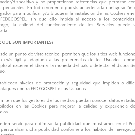
nador/dispositivo y no proporcionan referencias que permitan co
s personales. En todo momento podrás acceder a la configuración 
gador para modificar y/o bloquear la instalación de las Cookies env
FEDEGOSPEL, sin que ello impida al acceso a los contenidos
rgo, la calidad del funcionamiento de los Servicios puede 
tada.
R QUÉ SON IMPORTANTES?
sde un punto de vista técnico, permiten que los sitios web funcion
a más ágil y adaptada a las preferencias de los Usuarios, com
plo almacenar el idioma, la moneda del país o detectar el dispositi
so.
tablecen niveles de protección y seguridad que impiden o dific
rataques contra FEDEGOSPEL o sus Usuarios.
rmiten que los gestores de los medios puedan conocer datos estadís
pilados en las Cookies para mejorar la calidad y experiencia d
cios.
eden servir para optimizar la publicidad que mostramos en el Por
 personalizar dicha publicidad conforme a los hábitos de navegaci