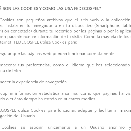
É SON LAS COOKIES Y COMO LAS USA FEDEGOSPEL?
Cookies son pequeños archivos que el sitio web o la aplicació
izas instala en tu navegador o en tu dispositivo (Smartphone, tabl
visión conectada) durante tu recorrido por las páginas o por la aplica
rven para almacenar información de tu visita. Como la mayoría de los s
nternet, FEDEGOSPEL utiliza Cookies para:
egurar que las páginas web puedan funcionar correctamente.
macenar tus preferencias, como el idioma que has seleccionado
ño de letra.
nocer la experiencia de navegación.
copilar información estadística anónima, como qué páginas ha vis
rio o cuánto tiempo ha estado en nuestros medios.
GOSPEL utiliza Cookies para funcionar, adaptar y facilitar al máxi
gación del Usuario.
 Cookies se asocian únicamente a un Usuario anónimo 