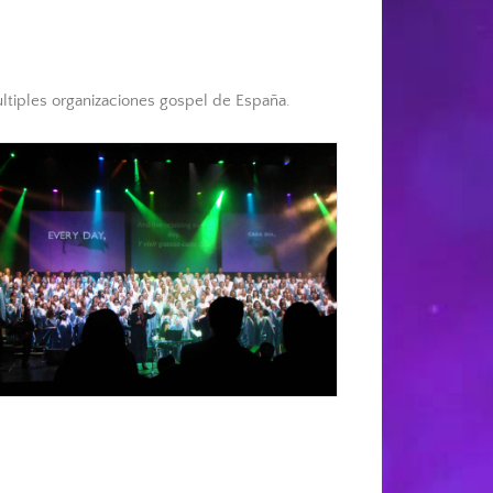
tiples organizaciones gospel de España.