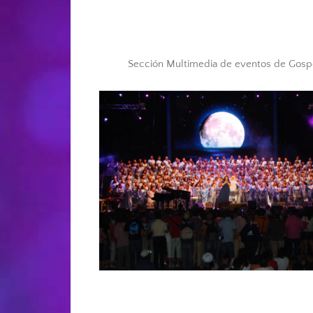
Sección Multimedia de eventos de Gospe