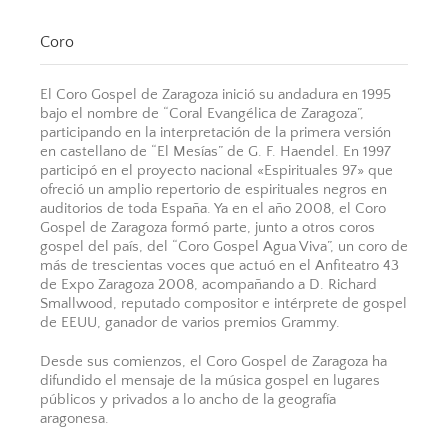
Coro
El Coro Gospel de Zaragoza inició su andadura en 1995
bajo el nombre de “Coral Evangélica de Zaragoza”,
participando en la interpretación de la primera versión
en castellano de “El Mesías” de G. F. Haendel. En 1997
participó en el proyecto nacional «Espirituales 97» que
ofreció un amplio repertorio de espirituales negros en
auditorios de toda España. Ya en el año 2008, el Coro
Gospel de Zaragoza formó parte, junto a otros coros
gospel del país, del “Coro Gospel Agua Viva”, un coro de
más de trescientas voces que actuó en el Anfiteatro 43
de Expo Zaragoza 2008, acompañando a D. Richard
Smallwood, reputado compositor e intérprete de gospel
de EEUU, ganador de varios premios Grammy.
Desde sus comienzos, el Coro Gospel de Zaragoza ha
difundido el mensaje de la música gospel en lugares
públicos y privados a lo ancho de la geografía
aragonesa.