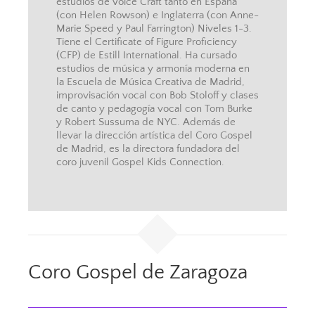
estudios de Voice Craft tanto en España
(con Helen Rowson) e Inglaterra (con Anne-
Marie Speed y Paul Farrington) Niveles 1-3.
Tiene el Certificate of Figure Proficiency
(CFP) de Estill International. Ha cursado
estudios de música y armonía moderna en
la Escuela de Música Creativa de Madrid,
improvisación vocal con Bob Stoloff y clases
de canto y pedagogía vocal con Tom Burke
y Robert Sussuma de NYC. Además de
llevar la dirección artística del Coro Gospel
de Madrid, es la directora fundadora del
coro juvenil Gospel Kids Connection.
Coro Gospel de Zaragoza