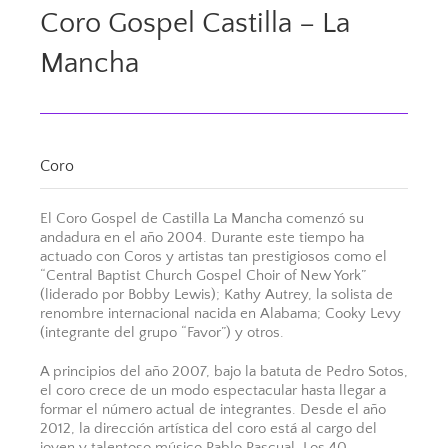
Coro Gospel Castilla – La
Mancha
Coro
El Coro Gospel de Castilla La Mancha comenzó su
andadura en el año 2004. Durante este tiempo ha
actuado con Coros y artistas tan prestigiosos como el
“Central Baptist Church Gospel Choir of New York”
(liderado por Bobby Lewis); Kathy Autrey, la solista de
renombre internacional nacida en Alabama; Cooky Levy
(integrante del grupo “Favor”) y otros.
A principios del año 2007, bajo la batuta de Pedro Sotos,
el coro crece de un modo espectacular hasta llegar a
formar el número actual de integrantes. Desde el año
2012, la dirección artística del coro está al cargo del
joven y talentoso músico Pablo Pascual. Los 40