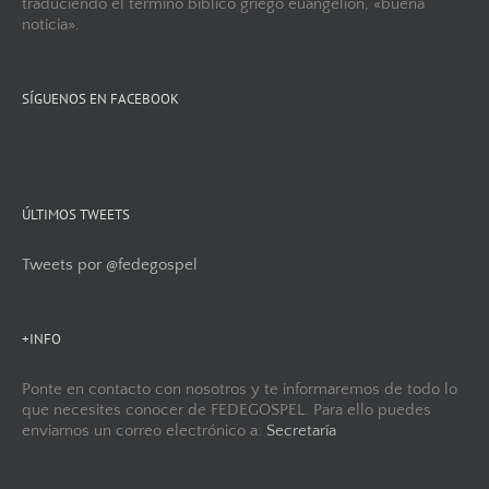
traduciendo el término bíblico griego euangelion, «buena
noticia».
SÍGUENOS EN FACEBOOK
ÚLTIMOS TWEETS
Tweets por @fedegospel
+INFO
Ponte en contacto con nosotros y te informaremos de todo lo
que necesites conocer de FEDEGOSPEL. Para ello puedes
enviarnos un correo electrónico a:
Secretaría