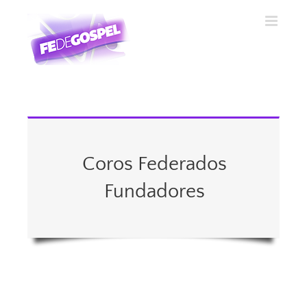
Saltar
al
contenido
Coros Federados
Fundadores