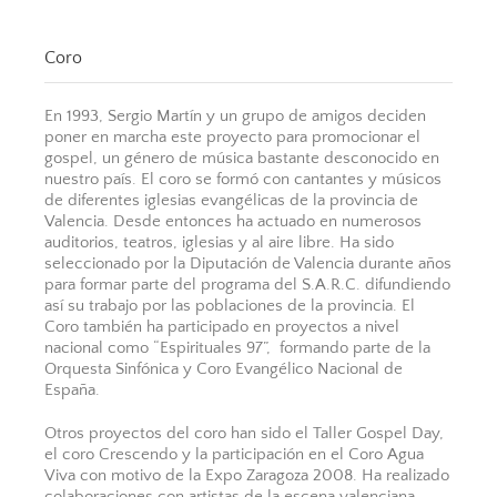
Coro
En 1993, Sergio Martín y un grupo de amigos deciden
poner en marcha este proyecto para promocionar el
gospel, un género de música bastante desconocido en
nuestro país. El coro se formó con cantantes y músicos
de diferentes iglesias evangélicas de la provincia de
Valencia. Desde entonces ha actuado en numerosos
auditorios, teatros, iglesias y al aire libre. Ha sido
seleccionado por la Diputación de Valencia durante años
para formar parte del programa del S.A.R.C. difundiendo
así su trabajo por las poblaciones de la provincia. El
Coro también ha participado en proyectos a nivel
nacional como “Espirituales 97”, formando parte de la
Orquesta Sinfónica y Coro Evangélico Nacional de
España.
Otros proyectos del coro han sido el Taller Gospel Day,
el coro Crescendo y la participación en el Coro Agua
Viva con motivo de la Expo Zaragoza 2008. Ha realizado
colaboraciones con artistas de la escena valenciana