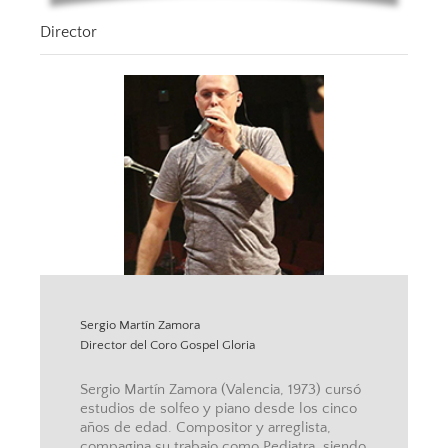
Director
Sergio Martín Zamora
Director del Coro Gospel Gloria
Sergio Martín Zamora (Valencia, 1973) cursó
estudios de solfeo y piano desde los cinco
años de edad. Compositor y arreglista,
compagina su trabajo como Pediatra, siendo