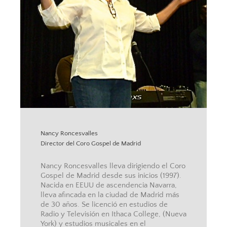
Nancy Roncesvalles
Director del Coro Gospel de Madrid
Nancy Roncesvalles lleva dirigiendo el Coro
Gospel de Madrid desde sus inicios (1997).
Nacida en EEUU de ascendencia Navarra,
lleva afincada en la ciudad de Madrid más
de 30 años. Se licenció en estudios de
Radio y Televisión en Ithaca College, (Nueva
York) y estudios musicales en el